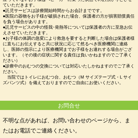
ていただきます。
●託児サービスは診療開始時間からお会計までです。
●医院の器物をお子様が破損された場合、保護者の方が損害賠償責任
を負う場合があります。
●託児サービスの中の怪我･発熱等については保護者の方に至急お伝
えさせていただきます。
●お子様の体調の急変により救急を要すると判断した場合は保護者様
に直ちにお伝えすると共に状況に応じて然るべき医療機関に連絡
し、医師の指示により医療機関までお子様をお連れする場合がござ
います。（その後の症状に関する責任は負いかねますのでご了承く
ださい）
●診療中のおむつの交換については対応いたしかねますのでご了承く
ださい。
当院ではトイレにおむつ台、おむつ（M サイズテープ式・L サイ
ズパンツ式）を備えておりますのでご自由にお使いください。
お問合せ
不明な点があれば、お問い合わせのページから、ま
たはお電話でご連絡ください。