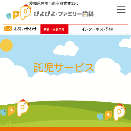
愛知県豊橋市西幸町古並33-3