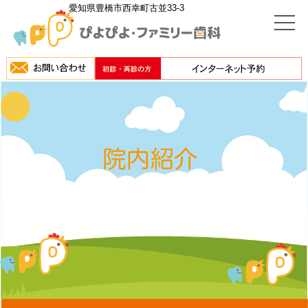
愛知県豊橋市西幸町古並33-3