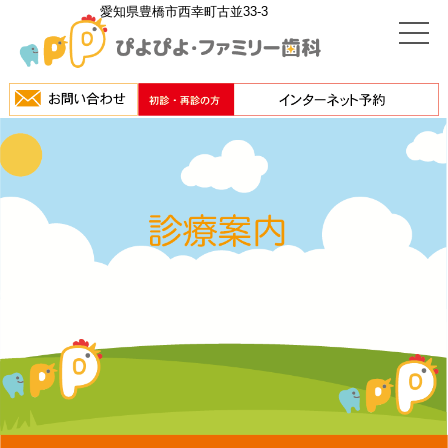
愛知県豊橋市西幸町古並33-3