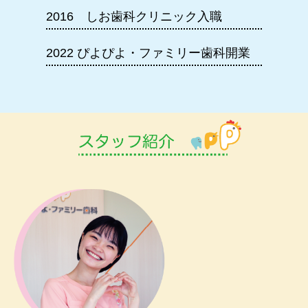
2016 しお歯科クリニック入職
2022 ぴよぴよ・ファミリー歯科開業