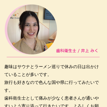
趣味はサウナとラーメン巡りで休みの日は出かけ
ていることが多いです。
旅行も好きなので色んな国や県に行ってみたいで
す。
歯科衛生士として痛みが少なく患者さんが通いや
すいよう寄り添って行きたいです。よろしくお願