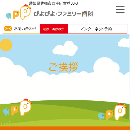
愛知県豊橋市西幸町古並33-3